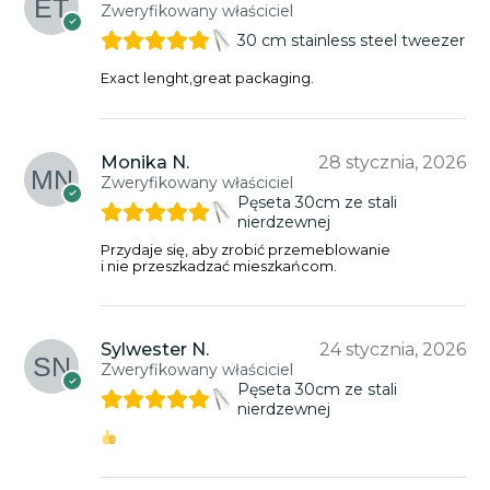
Zweryfikowany właściciel
30 cm stainless steel tweezer
Exact lenght,great packaging.
Monika N.
28 stycznia, 2026
Zweryfikowany właściciel
Pęseta 30cm ze stali
nierdzewnej
Przydaje się, aby zrobić przemeblowanie
i nie przeszkadzać mieszkańcom.
Sylwester N.
24 stycznia, 2026
Zweryfikowany właściciel
Pęseta 30cm ze stali
nierdzewnej