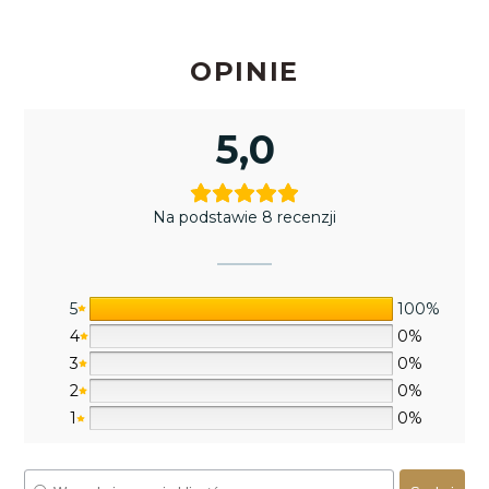
OPINIE
5,0
Na podstawie 8 recenzji
5
100%
4
0%
3
0%
2
0%
1
0%