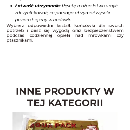
Łatwość utrzymania
: Pęsetę można łatwo umyć i
zdezynfekować, co pomaga utrzymać wysoki
poziom higieny w hodowli.
Wybierz odpowiedni kształt końcówki dla swoich
potrzeb i ciesz się wygodą oraz bezpieczeństwem
podczas codziennej opieki nad mrówkami czy
ptasznikami.
INNE PRODUKTY W
TEJ KATEGORII