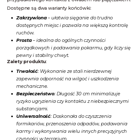
Dostępne są dwa warianty końcówki:
Zakrzywiona
– ułatwia sięganie do trudno
dostępnych miejsc i pozwala na większą kontrolę
ruchów.
Prosta
– idealna do ogólnych czynności
porządkowych i podawania pokarmu, gdy liczy się
pewny i stabilny chwyt.
Zalety produktu
:
Trwałość
: Wykonanie ze stali nierdzewnej
zapewnia odporność na wilgoć i uszkodzenia
mechaniczne.
Bezpieczeństwo
: Długość 30 cm minimalizuje
ryzyko ugryzienia czy kontaktu z niebezpiecznymi
substancjami.
Uniwersalność
: Doskonała do czyszczenia
formikariów, przenoszenia odpadów, podawania
karmy i wykonywania wielu innych precyzyjnych
czynności w terrarium.