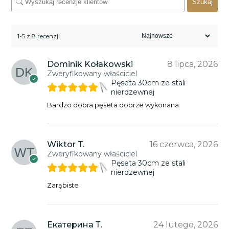
Szukaj
1-5 z 8 recenzji
Dominik Kołakowski
8 lipca, 2026
Zweryfikowany właściciel
Pęseta 30cm ze stali
nierdzewnej
Bardzo dobra pęseta dobrze wykonana
Wiktor T.
16 czerwca, 2026
Zweryfikowany właściciel
Pęseta 30cm ze stali
nierdzewnej
Zarąbiste
Екатерина Т.
24 lutego, 2026