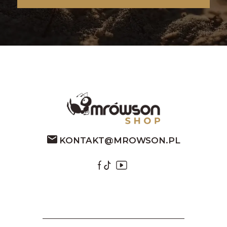
KONTAKT@MROWSON.PL