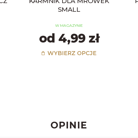
CZ
KARMNIK DLA MRÓWEK
SMALL
W MAGAZYNIE
od 4,99 zł
WYBIERZ OPCJE
OPINIE