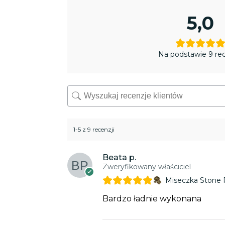
5,0
Na podstawie 9 rec
1-5 z 9 recenzji
Beata p.
Zweryfikowany właściciel
Miseczka Stone
Bardzo ładnie wykonana