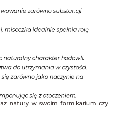
serwowanie zarówno substancji
, miseczka idealnie spełnia rolę
c naturalny charakter hodowli.
twa do utrzymania w czystości.
 się zarówno jako naczynie na
mponując się z otoczeniem.
raz natury w swoim formikarium czy