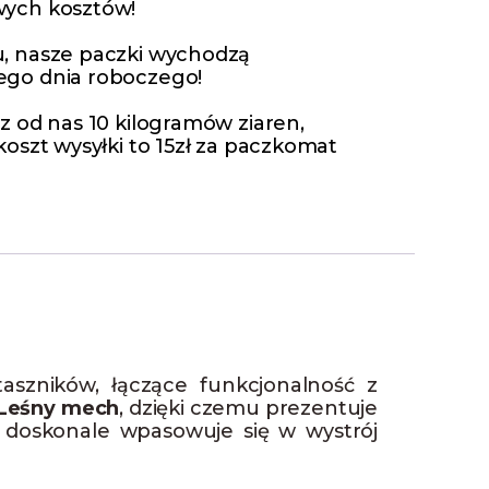
ych kosztów!
, nasze paczki wychodzą
go dnia roboczego!
z od nas 10 kilogramów ziaren,
oszt wysyłki to 15zł za paczkomat
zników, łączące funkcjonalność z
Leśny mech
, dzięki czemu prezentuje
e doskonale wpasowuje się w wystrój