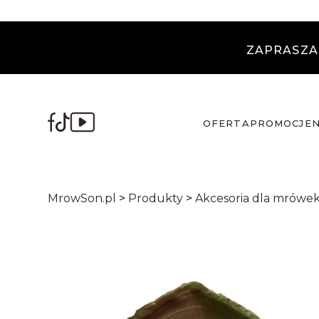
ZAPRASZA
OFERTA
PROMOCJE
MrowSon.pl
>
Produkty
>
Akcesoria dla mrówe