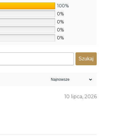
100%
0%
0%
0%
0%
Szukaj
10 lipca, 2026