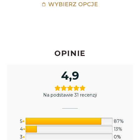
WYBIERZ OPCJE
OPINIE
4,9
Na podstawie 31 recenzji
5
87%
4
13%
3
0%