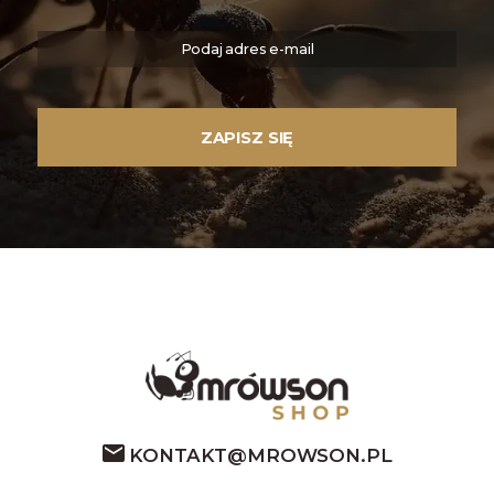
KONTAKT@MROWSON.PL