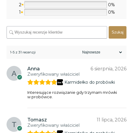
2
0%
1
0%
Szukaj
1-5 z 31 recenzji
Anna
6 sierpnia, 2026
Zweryfikowany właściciel
Karmidełko do probówki
Interesujące rozwiązanie gdy trzymam mrówki
w probówce.
Tomasz
11 lipca, 2026
Zweryfikowany właściciel