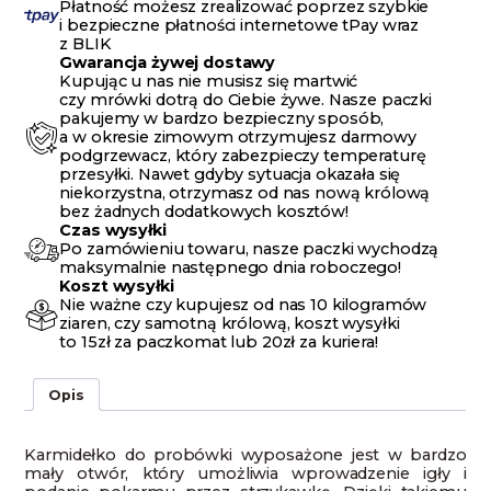
Płatność możesz zrealizować poprzez szybkie
i bezpieczne płatności internetowe tPay wraz
z BLIK
Gwarancja żywej dostawy
Kupując u nas nie musisz się martwić
czy mrówki dotrą do Ciebie żywe. Nasze paczki
pakujemy w bardzo bezpieczny sposób,
a w okresie zimowym otrzymujesz darmowy
podgrzewacz, który zabezpieczy temperaturę
przesyłki. Nawet gdyby sytuacja okazała się
niekorzystna, otrzymasz od nas nową królową
bez żadnych dodatkowych kosztów!
Czas wysyłki
Po zamówieniu towaru, nasze paczki wychodzą
maksymalnie następnego dnia roboczego!
Koszt wysyłki
Nie ważne czy kupujesz od nas 10 kilogramów
ziaren, czy samotną królową, koszt wysyłki
to 15zł za paczkomat lub 20zł za kuriera!
Opis
Karmidełko do probówki wyposażone jest w bardzo
mały otwór, który umożliwia wprowadzenie igły i