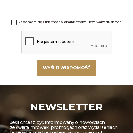
Zapoznałem się z
informacją o administratorze i przetwarzaniu danych.
NEWSLETTER
Jeśli chcesz być informowany o nowościach
ze świata mrówek, promocjach oraz wydarzeniach
terrarystycznych – zostaw nam swój e-mail