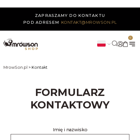
ZAPRASZAMY DO KONTAKTU
POD ADRESEM
KONTAKT@MROWSON.PL
0
MrowSon.pl
>
Kontakt
FORMULARZ
KONTAKTOWY
Imię i nazwisko