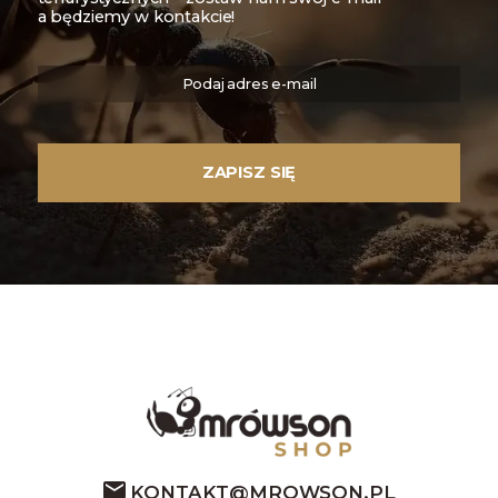
a będziemy w kontakcie!
KONTAKT@MROWSON.PL