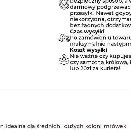
bezpieczny sposób, a
darmowy podgrzewacz,
przesyłki. Nawet gdyby
niekorzystna, otrzyma
bez żadnych dodatkow
Czas wysyłki
Po zamówieniu towaru
maksymalnie następne
Koszt wysyłki
Nie ważne czy kupujes
czy samotną królową, k
lub 20zł za kuriera!
, idealna dla średnich i dużych kolonii mrówek.