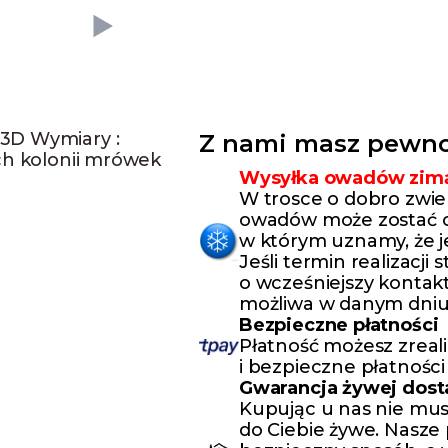
3D Wymiary :
Z nami masz pewno
ch kolonii mrówek
Wysyłka owadów zim
W trosce o dobro zwie
owadów może zostać o
w którym uznamy, że j
Jeśli termin realizacji
o wcześniejszy kontakt
możliwa w danym dniu
Bezpieczne płatności
Płatność możesz zreal
i bezpieczne płatności
Gwarancja żywej dos
Kupując u nas nie mus
do Ciebie żywe. Nasze