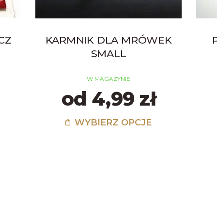
CZ
KARMNIK DLA MRÓWEK
SMALL
W MAGAZYNIE
od 4,99 zł
WYBIERZ OPCJE