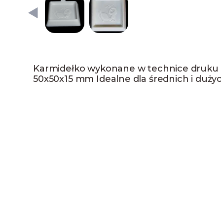
Karmidełko wykonane w technice druku 
50x50x15 mm Idealne dla średnich i duży