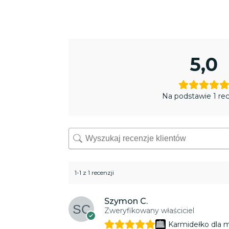
5,0
Na podstawie 1 rec
1-1 z 1 recenzji
Szymon C.
Zweryfikowany właściciel
Karmidełko dla