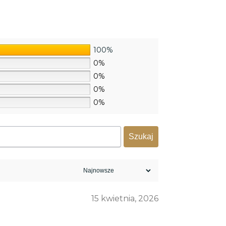
100%
0%
0%
0%
0%
Szukaj
15 kwietnia, 2026