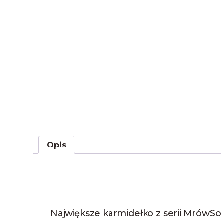
Opis
Największe karmidełko z serii MrówSon