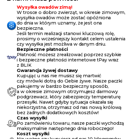
Wysyłka owadów zimą!
W trosce o dobro zwierząt, w okresie zimowym,
wysyłka owadów może zostać opóźniona
do dnia w którym uznamy, że jest ona
bezpieczna.
Jeśli termin realizacji stanowi kluczową rolę,
prosimy o wcześniejszy kontakt celem ustalenia
czy wysyłka jest możliwa w danym dniu.
Bezpieczne płatności
Płatność możesz zrealizować poprzez szybkie
i bezpieczne płatności internetowe tPay wraz
z BLIK
Gwarancja żywej dostawy
Kupując u nas nie musisz się martwić
czy mrówki dotrą do Ciebie żywe. Nasze paczki
pakujemy w bardzo bezpieczny sposób,
a w okresie zimowym otrzymujesz darmowy
podgrzewacz, który zabezpieczy temperaturę
przesyłki. Nawet gdyby sytuacja okazała się
niekorzystna, otrzymasz od nas nową królową
bez żadnych dodatkowych kosztów!
Czas wysyłki
Po zamówieniu towaru, nasze paczki wychodzą
maksymalnie następnego dnia roboczego!
Koszt wysyłki