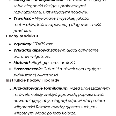
sobie elegancki design z praktycznymi
rozwiązaniami, ułatwiającymi hodowlę.
Trwałość
– Wykonane z wysokiej jakości
materiałów, które zapewniają długowieczność
produktu.
Cechy produktu
Wymiary
: 150×75 mm
Wkładka gipsowa
: zapewniająca optymalne
warunki wilgotności
Materiał
: Akryl, gips oraz druk 3D
Przeznaczenie
: Gatunki mrówek wymagające
zwiększonej wilgotności
Instrukcje hodowli i porady
Przygotowanie formikarium
: Przed umieszczeniem
mrówek, należy zwilżyć gips wodą poprzez otwór
nawadniający, aby osiągnął odpowiedni poziom
wilgotności Różnicę między gipsem suchym i
wilgotnym widać po jego kolorze.