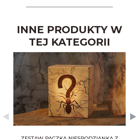
INNE PRODUKTY W
TEJ KATEGORII
ZESTAW PACZKA NIESPODZIANKA Z