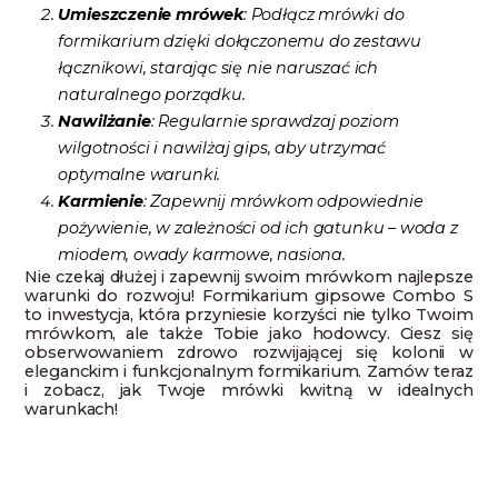
Umieszczenie mrówek
: Podłącz mrówki do
formikarium dzięki dołączonemu do zestawu
łącznikowi, starając się nie naruszać ich
naturalnego porządku.
Nawilżanie
: Regularnie sprawdzaj poziom
wilgotności i nawilżaj gips, aby utrzymać
optymalne warunki.
Karmienie
: Zapewnij mrówkom odpowiednie
pożywienie, w zależności od ich gatunku – woda z
miodem, owady karmowe, nasiona.
Nie czekaj dłużej i zapewnij swoim mrówkom najlepsze
warunki do rozwoju! Formikarium gipsowe Combo S
to inwestycja, która przyniesie korzyści nie tylko Twoim
mrówkom, ale także Tobie jako hodowcy. Ciesz się
obserwowaniem zdrowo rozwijającej się kolonii w
eleganckim i funkcjonalnym formikarium. Zamów teraz
i zobacz, jak Twoje mrówki kwitną w idealnych
warunkach!