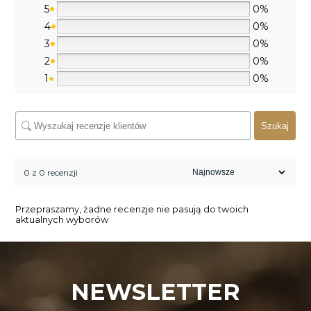
5
0%
4
0%
3
0%
2
0%
1
0%
Szukaj
0 z 0 recenzji
Przepraszamy, żadne recenzje nie pasują do twoich
aktualnych wyborów
NEWSLETTER