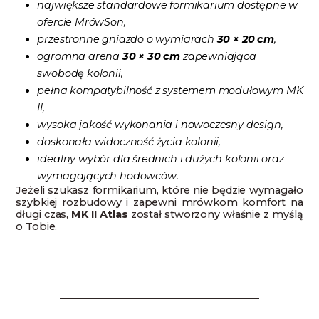
największe standardowe formikarium dostępne w
ofercie MrówSon,
przestronne gniazdo o wymiarach
30 × 20 cm
,
ogromna arena
30 × 30 cm
zapewniająca
swobodę kolonii,
pełna kompatybilność z systemem modułowym MK
II,
wysoka jakość wykonania i nowoczesny design,
doskonała widoczność życia kolonii,
idealny wybór dla średnich i dużych kolonii oraz
wymagających hodowców.
Jeżeli szukasz formikarium, które nie będzie wymagało
szybkiej rozbudowy i zapewni mrówkom komfort na
długi czas,
MK II Atlas
został stworzony właśnie z myślą
o Tobie.