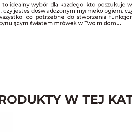
S
to idealny wybór dla każdego, kto poszukuje
o, czy jesteś doświadczonym myrmekologiem, czy
zystko, co potrzebne do stworzenia funkcjona
fascynującym światem mrówek w Twoim domu.
PRODUKTY W TEJ KAT