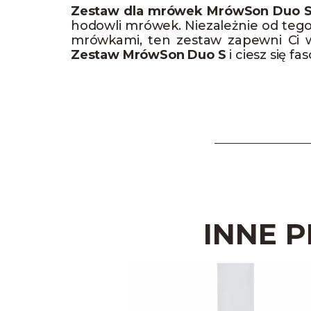
Zestaw dla mrówek MrówSon Duo 
hodowli mrówek. Niezależnie od teg
mrówkami, ten zestaw zapewni Ci ws
Zestaw MrówSon Duo S
i ciesz się 
INNE 