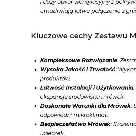
i duży otwór wentylacyjny z pokryw
umożliwiają łatwe połączenie z gn
Kluczowe cechy Zestawu 
Kompleksowe Rozwiązanie
: Zest
Wysoka Jakość i Trwałość
: Wykor
produktów.
Łatwość Instalacji i Użytkowania
ekspansję środowiska mrówek.
Doskonałe Warunki dla Mrówek
:
odpowiedni mikroklimat.
Bezpieczeństwo Mrówek
: Szczeln
ucieczek.