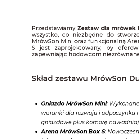
Przedstawiamy
Zestaw dla mrówek
wszystko, co niezbędne do stworze
MrówSon Mini oraz funkcjonalną Ar
S jest zaprojektowany, by ofero
zapewniając hodowcom niezrównane moż
Skład zestawu MrówSon Du
Gniazdo MrówSon Mini
: Wykonane 
warunki dla rozwoju i odpoczynku
gniazdowe plus komorę nawadniaj
Arena MrówSon Box S
: Nowoczesn