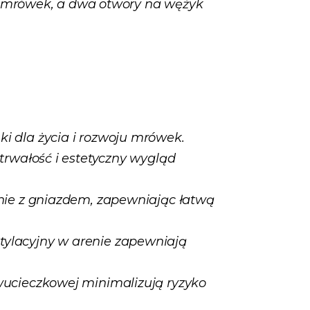
la mrówek, a dwa otwory na wężyk
ki dla życia i rozwoju mrówek.
trwałość i estetyczny wygląd
nie z gniazdem, zapewniając łatwą
tylacyjny w arenie zapewniają
iwucieczkowej minimalizują ryzyko