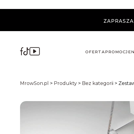
ZAPRASZA
OFERTA
PROMOCJE
MrowSon.pl
>
Produkty
>
Bez kategorii
>
Zesta