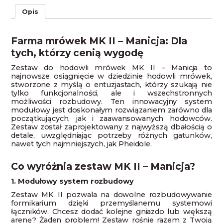
Opis
Farma mrówek MK II – Manicja: Dla
tych, którzy cenią wygodę
Zestaw do hodowli mrówek MK II – Manicja to
najnowsze osiągnięcie w dziedzinie hodowli mrówek,
stworzone z myślą o entuzjastach, którzy szukają nie
tylko funkcjonalności, ale i wszechstronnych
możliwości rozbudowy. Ten innowacyjny system
modułowy jest doskonałym rozwiązaniem zarówno dla
początkujących, jak i zaawansowanych hodowców.
Zestaw został zaprojektowany z najwyższą dbałością o
detale, uwzględniając potrzeby różnych gatunków,
nawet tych najmniejszych, jak Pheidole.
Co wyróżnia zestaw MK II – Manicja?
1. Modułowy system rozbudowy
Zestaw MK II pozwala na dowolne rozbudowywanie
formikarium dzięki przemyślanemu systemowi
łączników. Chcesz dodać kolejne gniazdo lub większą
arenę? Żaden problem! Zestaw rośnie razem z Twoją