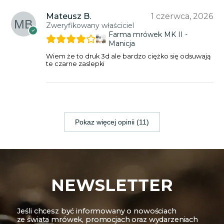
Mateusz B.
1 czerwca, 2026
Zweryfikowany właściciel
Farma mrówek MK II -
Manicja
Wiem że to druk 3d ale bardzo ciężko się odsuwają
te czarne zaslepki
Pokaz więcej opinii (11)
NEWSLETTER
Jeśli chcesz być informowany o nowościach
ze świata mrówek, promocjach oraz wydarzeniach