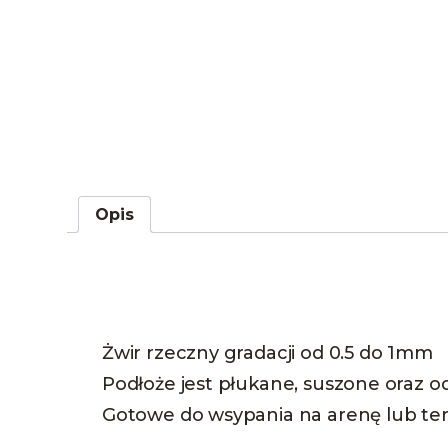
Opis
Żwir rzeczny gradacji od 0.5 do 1mm
Podłoże jest płukane, suszone oraz o
Gotowe do wsypania na arenę lub ter