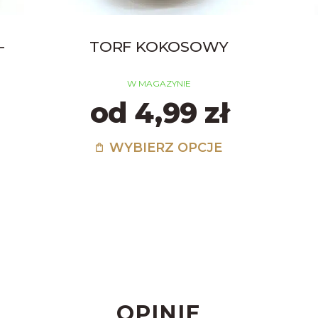
-
TORF KOKOSOWY
W MAGAZYNIE
od 4,99 zł
WYBIERZ OPCJE
OPINIE