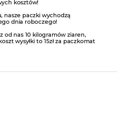
ych kosztów!
, nasze paczki wychodzą
go dnia roboczego!
z od nas 10 kilogramów ziaren,
oszt wysyłki to 15zł za paczkomat