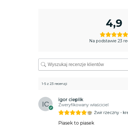
4,9
Na podstawie 23 re
1-5 z 23 recenzji
igor cieplik
Zweryfikowany właściciel
Żwir rzeczny - 
Piasek to piasek