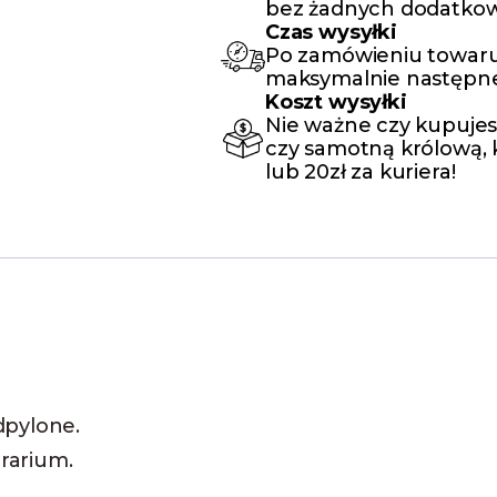
bez żadnych dodatkow
Czas wysyłki
Po zamówieniu towaru
maksymalnie następne
Koszt wysyłki
Nie ważne czy kupujes
czy samotną królową, k
lub 20zł za kuriera!
dpylone.
rarium.