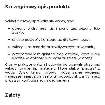
Szczegółowy opis produktu
Wkład gipsowy sprawdza się wtedy, gdy:
obecny wkład jest już mocno zabrudzony lub
zużyty,
chcesz odświeżyć gniazdo po dłuższym czasie,
zależy Ci na bardziej przewidywalnym nawilżaniu,
przygotowujesz gniazdo pod gatunki, które lubią
wyższą wilgotność lub wyraźną strefę wilgotną.
Gips w praktyce ułatwia hodowlę, bo pozwala utrzymać
wilgoć równiej niż materiały, które słabo “pracują” z
wodą. Dzięki temu mrówki mogą same wybierać
najlepsze miejsce dla czerwiu i odpoczynku, a Ty masz
prostszą kontrolę nad nawadnianiem.
Zalety