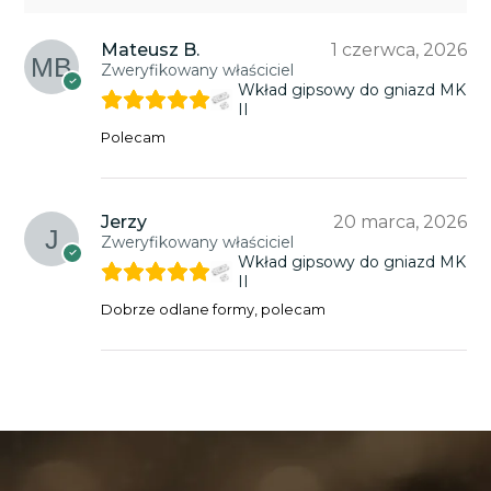
Mateusz B.
1 czerwca, 2026
Zweryfikowany właściciel
Wkład gipsowy do gniazd MK
II
Polecam
Jerzy
20 marca, 2026
Zweryfikowany właściciel
Wkład gipsowy do gniazd MK
II
Dobrze odlane formy, polecam