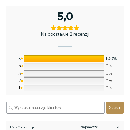
5,0
Na podstawie 2 recenzji
5
100%
4
0%
3
0%
2
0%
1
0%
Szukaj
1-2 z 2 recenzji