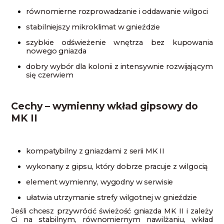
równomierne rozprowadzanie i oddawanie wilgoci
stabilniejszy mikroklimat w gnieździe
szybkie odświeżenie wnętrza bez kupowania
nowego gniazda
dobry wybór dla kolonii z intensywnie rozwijającym
się czerwiem
Cechy – wymienny wkład gipsowy do
MK II
kompatybilny z gniazdami z serii MK II
wykonany z gipsu, który dobrze pracuje z wilgocią
element wymienny, wygodny w serwisie
ułatwia utrzymanie strefy wilgotnej w gnieździe
Jeśli chcesz przywrócić świeżość gniazda MK II i zależy
Ci na stabilnym, równomiernym nawilżaniu, wkład