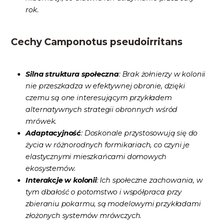
rok.
Cechy Camponotus pseudoirritans
Silna struktura społeczna
: Brak żołnierzy w kolonii
nie przeszkadza w efektywnej obronie, dzięki
czemu są one interesującym przykładem
alternatywnych strategii obronnych wśród
mrówek.
Adaptacyjność
: Doskonale przystosowują się do
życia w różnorodnych formikariach, co czyni je
elastycznymi mieszkańcami domowych
ekosystemów.
Interakcje w kolonii
: Ich społeczne zachowania, w
tym dbałość o potomstwo i współpraca przy
zbieraniu pokarmu, są modelowymi przykładami
złożonych systemów mrówczych.