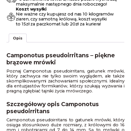
maksymalnie następnego dnia roboczego!
Koszt wysyłki
Nie ważne czy kupujesz od nas 10 kilogramów
ziaren, czy samotną królową, koszt wysyłki
to 15zł za paczkomat lub 20zł za kuriera!
Opis
Camponotus pseudoirritans – piękne
brązowe mrówki
Poznaj Camponotus pseudoirritans, gatunek mrówki,
który zachwyca nie tylko swoim wyglądem, ale także
skomplikowanymi zachowaniami społecznymi. Idealny
dla entuzjastów formikariów, którzy szukają wyzwania i
pragną zgłębiać tajniki życia mrówczego.
Szczegółowy opis Camponotus
pseudoirritans
Camponotus pseudoirritans to gatunek mrówki, który
osiąga stosunkowo duże rozmiary, z królowymi do 16
mm i robotnicami od 7 do 14 mm. Są to mrówki o