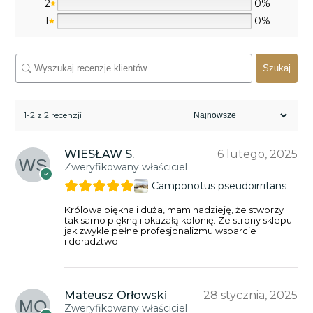
2
0%
1
0%
Szukaj
1-2 z 2 recenzji
WIESŁAW S.
6 lutego, 2025
Zweryfikowany właściciel
Camponotus pseudoirritans
Królowa piękna i duża, mam nadzieję, że stworzy
tak samo piękną i okazałą kolonię. Ze strony sklepu
jak zwykle pełne profesjonalizmu wsparcie
i doradztwo.
Mateusz Orłowski
28 stycznia, 2025
Zweryfikowany właściciel