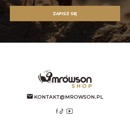
KONTAKT@MROWSON.PL