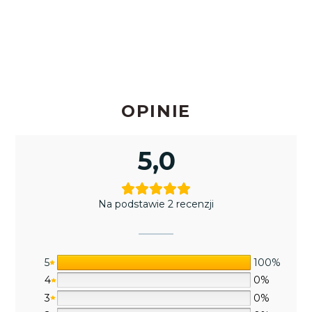
OPINIE
5,0
Na podstawie 2 recenzji
5
100%
4
0%
3
0%