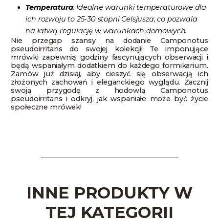
Temperatura
: Idealne warunki temperaturowe dla
ich rozwoju to 25-30 stopni Celsjusza, co pozwala
na łatwą regulację w warunkach domowych.
Nie przegap szansy na dodanie Camponotus
pseudoirritans do swojej kolekcji! Te imponujące
mrówki zapewnią godziny fascynujących obserwacji i
będą wspaniałym dodatkiem do każdego formikarium.
Zamów już dzisiaj, aby cieszyć się obserwacją ich
złożonych zachowań i eleganckiego wyglądu. Zacznij
swoją przygodę z hodowlą Camponotus
pseudoirritans i odkryj, jak wspaniałe może być życie
społeczne mrówek!
INNE PRODUKTY W
TEJ KATEGORII