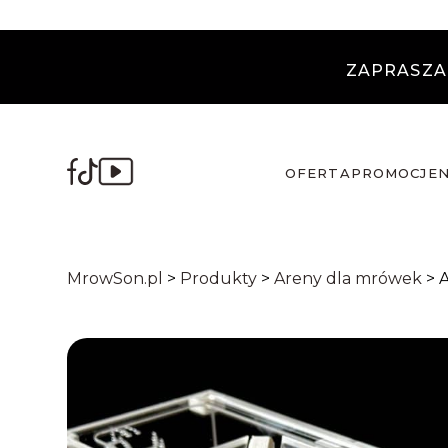
ZAPRASZA
OFERTA
PROMOCJE
MrowSon.pl
>
Produkty
>
Areny dla mrówek
>