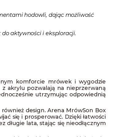
ementami hodowli, dając możliwość
o aktywności i eksploracji.
lnym komforcie mrówek i wygodzie
i z akrylu pozwalają na nieprzerwaną
 jednocześnie utrzymując odpowiednią
ale również design. Arena MrówSon Box
ać się i prosperować. Dzięki łatwości
z długie lata, stając się nieodłącznym