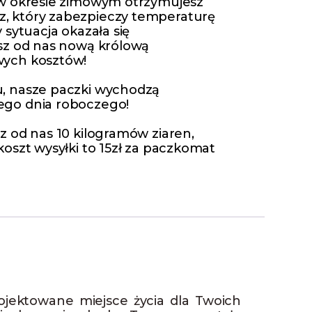
 w okresie zimowym otrzymujesz
 który zabezpieczy temperaturę
 sytuacja okazała się
sz od nas nową królową
ych kosztów!
, nasze paczki wychodzą
go dnia roboczego!
z od nas 10 kilogramów ziaren,
oszt wysyłki to 15zł za paczkomat
jektowane miejsce życia dla Twoich