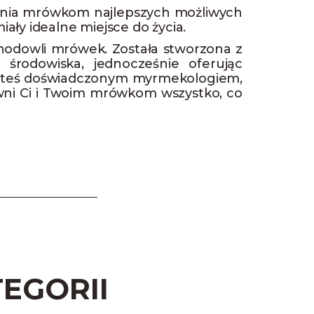
enia mrówkom najlepszych możliwych
ały idealne miejsce do życia.
hodowli mrówek. Została stworzona z
rodowiska, jednocześnie oferując
jesteś doświadczonym myrmekologiem,
ni Ci i Twoim mrówkom wszystko, co
EGORII