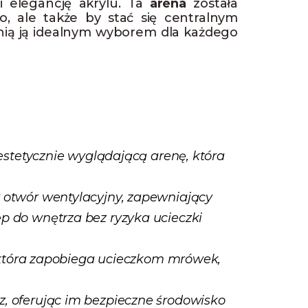
i elegancję akrylu. Ta
arena
została
, ale także by stać się centralnym
ynią ją idealnym wyborem dla każdego
 estetycznie wyglądającą arenę, która
y otwór wentylacyjny, zapewniający
 do wnętrza bez ryzyka ucieczki
, która zapobiega ucieczkom mrówek,
, oferując im bezpieczne środowisko