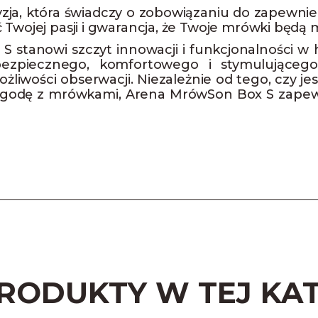
zja, która świadczy o zobowiązaniu do zapewni
Twojej pasji i gwarancja, że Twoje mrówki będą mi
stanowi szczyt innowacji i funkcjonalności w 
piecznego, komfortowego i stymulującego ś
iwości obserwacji. Niezależnie od tego, czy 
zygodę z mrówkami, Arena MrówSon Box S zapew
PRODUKTY W TEJ KAT