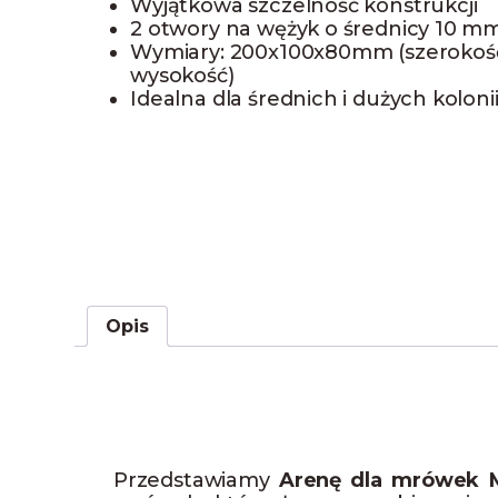
Wyjątkowa szczelność konstrukcji
2 otwory na wężyk o średnicy 10 m
Wymiary: 200x100x80mm (szerokość
wysokość)
Idealna dla średnich i dużych kolon
Opis
Przedstawiamy
Arenę dla mrówek 