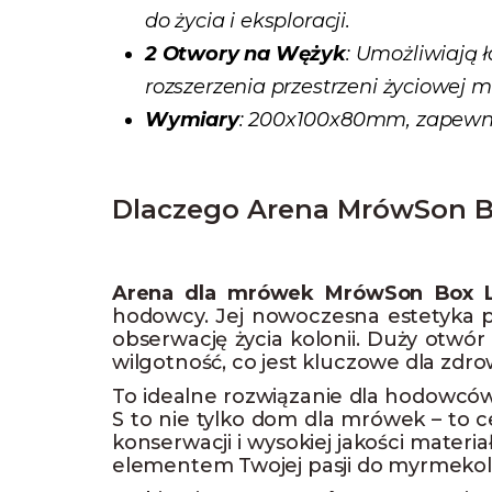
do życia i eksploracji.
2 Otwory na Wężyk
: Umożliwiają 
rozszerzenia przestrzeni życiowej 
Wymiary
: 200x100x80mm, zapewnia
Dlaczego Arena MrówSon B
Arena dla mrówek MrówSon Box 
hodowcy. Jej nowoczesna estetyka pa
obserwację życia kolonii. Duży otwó
wilgotność, co jest kluczowe dla zdr
To idealne rozwiązanie dla hodowców,
S to nie tylko dom dla mrówek – to c
konserwacji i wysokiej jakości materi
elementem Twojej pasji do myrmekolo