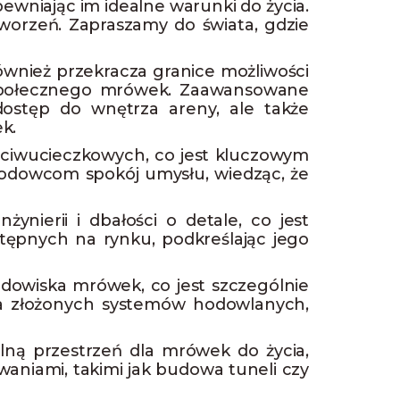
pewniając im idealne warunki do życia.
tworzeń. Zapraszamy do świata, gdzie
również przekracza granice możliwości
 społecznego mrówek. Zaawansowane
 dostęp do wnętrza areny, ale także
k.
zeciwucieczkowych, co jest kluczowym
odowcom spokój umysłu, wiedząc, że
nierii i dbałości o detale, co jest
ępnych na rynku, podkreślając jego
dowiska mrówek, co jest szczególnie
ia złożonych systemów hodowlanych,
ną przestrzeń dla mrówek do życia,
aniami, takimi jak budowa tuneli czy