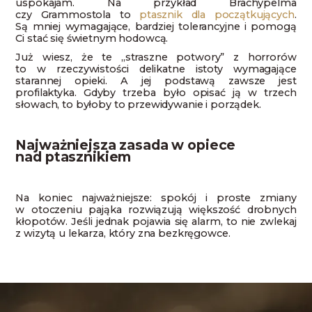
uspokajam. Na przykład Brachypelma
czy Grammostola to
ptasznik dla początkujących
.
Są mniej wymagające, bardziej tolerancyjne i pomogą
Ci stać się świetnym hodowcą.
Już wiesz, że te „straszne potwory” z horrorów
to w rzeczywistości delikatne istoty wymagające
starannej opieki. A jej podstawą zawsze jest
profilaktyka. Gdyby trzeba było opisać ją w trzech
słowach, to byłoby to przewidywanie i porządek.
Najważniejsza zasada w opiece
nad ptasznikiem
Na koniec najważniejsze: spokój i proste zmiany
w otoczeniu pająka rozwiązują większość drobnych
kłopotów. Jeśli jednak pojawia się alarm, to nie zwlekaj
z wizytą u lekarza, który zna bezkręgowce.