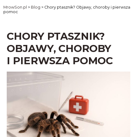
MrowSon.pl
>
Blog
>
Chory ptasznik? Objawy, choroby i pierwsza
pomoc
CHORY PTASZNIK?
OBJAWY, CHOROBY
I PIERWSZA POMOC