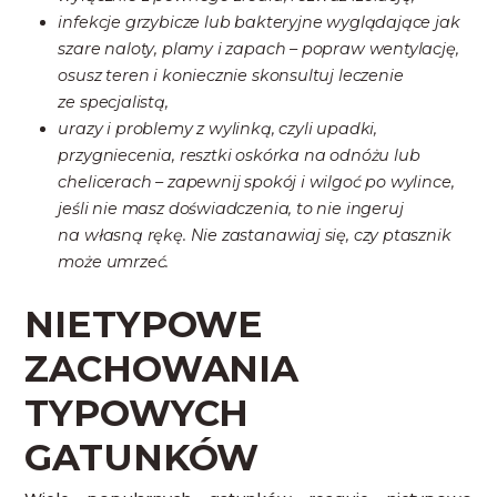
infekcje grzybicze lub bakteryjne wyglądające jak
szare naloty, plamy i zapach – popraw wentylację,
osusz teren i koniecznie skonsultuj leczenie
ze specjalistą,
urazy i problemy z wylinką, czyli upadki,
przygniecenia, resztki oskórka na odnóżu lub
chelicerach – zapewnij spokój i wilgoć po wylince,
jeśli nie masz doświadczenia, to nie ingeruj
na własną rękę. Nie zastanawiaj się, czy ptasznik
może umrzeć.
NIETYPOWE
ZACHOWANIA
TYPOWYCH
GATUNKÓW