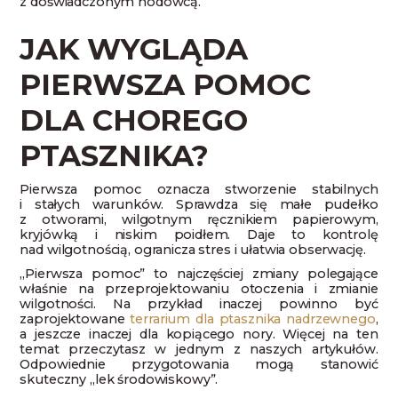
z doświadczonym hodowcą.
JAK WYGLĄDA
PIERWSZA POMOC
DLA CHOREGO
PTASZNIKA?
Pierwsza pomoc oznacza stworzenie stabilnych
i stałych warunków. Sprawdza się małe pudełko
z otworami, wilgotnym ręcznikiem papierowym,
kryjówką i niskim poidłem. Daje to kontrolę
nad wilgotnością, ogranicza stres i ułatwia obserwację.
„Pierwsza pomoc” to najczęściej zmiany polegające
właśnie na przeprojektowaniu otoczenia i zmianie
wilgotności. Na przykład inaczej powinno być
zaprojektowane
terrarium dla ptasznika nadrzewnego
,
a jeszcze inaczej dla kopiącego nory. Więcej na ten
temat przeczytasz w jednym z naszych artykułów.
Odpowiednie przygotowania mogą stanowić
skuteczny „lek środowiskowy”.