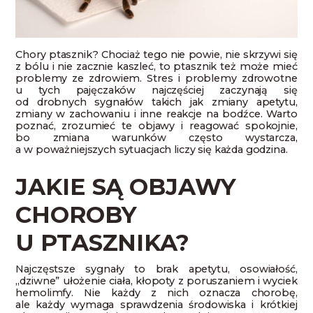
Chory ptasznik? Chociaż tego nie powie, nie skrzywi się
z bólu i nie zacznie kaszleć, to ptasznik też może mieć
problemy ze zdrowiem. Stres i problemy zdrowotne
u tych pajęczaków najczęściej zaczynają się
od drobnych sygnałów takich jak zmiany apetytu,
zmiany w zachowaniu i inne reakcje na bodźce. Warto
poznać, zrozumieć te objawy i reagować spokojnie,
bo zmiana warunków często wystarcza,
a w poważniejszych sytuacjach liczy się każda godzina.
JAKIE SĄ OBJAWY
CHOROBY
U PTASZNIKA?
Najczęstsze sygnały to brak apetytu, osowiałość,
„dziwne” ułożenie ciała, kłopoty z poruszaniem i wyciek
hemolimfy. Nie każdy z nich oznacza chorobę,
ale każdy wymaga sprawdzenia środowiska i krótkiej