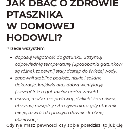
JAK DBAĆ O ZDROWIE
PTASZNIKA
W DOMOWEJ
HODOWLI?
Przede wszystkim:
dopasuj wilgotność do gatunku, utrzymuj
odpowiednią temperaturę (upodobania gatunków
są różne), zapewnij stały dostęp do świeżej wody,
zapewnij stabilne podłoże, niskie i solidne
dekoracje, kryjówki oraz dobrą wentylację
(szczególnie u gatunków nadrzewnych),
usuwaj resztki, nie podawaj „dzikich” karmówek,
utrzymuj rozsądny rytm żywienia, a gdy ptasznik
nie je, to wróć do prostych dawek i krótkiej
obserwacji.
Gdy nie masz pewności, czy sobie poradzisz, to już Cię