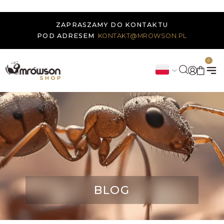
ZAPRASZAMY DO KONTAKTU
POD ADRESEM
KONTAKT@MROWSON.PL
0
BLOG