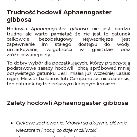
Trudność hodowli Aphaenogaster
gibbosa
Hodowla
Aphaenogaster gibbosa
nie jest bardzo
trudna, ale warto pamiętać, że nie jest to gatunek
całkowicie bezobsługowy. Najważniejsze jest
zapewnienie im stałego dostępu do wody,
umiarkowanej wilgotności w gnieździe oraz
zróżnicowanej diety.
To dobry wybór dla początkujących, którzy przeczytają
podstawowe zasady hodowli i chcą spróbować mniej
oczywistego gatunku. Jeśli miałeś już wcześniej Lasius
niger, Messor barbarus lub Camponotus nicobarensis,
ten gatunek będzie ciekawym kolejnym krokiem.
Zalety hodowli Aphaenogaster gibbosa
Ciekawe zachowanie: Mrówki są aktywne głównie
wieczorem i nocą, co daje możliwość