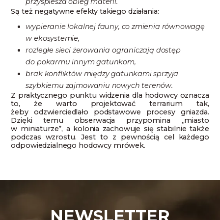
przyspiesza obieg materii.
Są też negatywne efekty takiego działania:
wypieranie lokalnej fauny, co zmienia równowagę
w ekosystemie,
rozległe sieci żerowania ograniczają dostęp
do pokarmu innym gatunkom,
brak konfliktów między gatunkami sprzyja
szybkiemu zajmowaniu nowych terenów.
Z praktycznego punktu widzenia dla hodowcy oznacza
to, że warto projektować terrarium tak,
żeby odzwierciedlało podstawowe procesy gniazda.
Dzięki temu obserwacja przypomina „miasto
w miniaturze”, a kolonia zachowuje się stabilnie także
podczas wzrostu. Jest to z pewnością cel każdego
odpowiedzialnego hodowcy mrówek.
NEWSLETTER