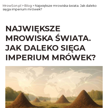
MrowSon.pl
>
Blog
>
Największe mrowiska świata. Jak daleko
sięga imperium mrówek?
NAJWIĘKSZE
MROWISKA ŚWIATA.
JAK DALEKO SIĘGA
IMPERIUM MRÓWEK?