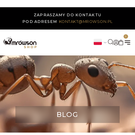
ZAPRASZAMY DO KONTAKTU
POD ADRESEM
KONTAKT@MROWSON.PL
0
BLOG