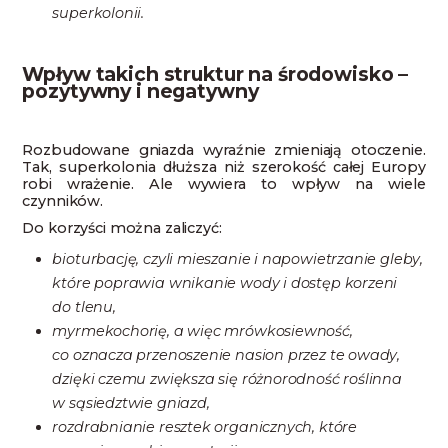
superkolonii.
Wpływ takich struktur na środowisko –
pozytywny i negatywny
Rozbudowane gniazda wyraźnie zmieniają otoczenie.
Tak, superkolonia dłuższa niż szerokość całej Europy
robi wrażenie. Ale wywiera to wpływ na wiele
czynników.
Do korzyści można zaliczyć:
bioturbację, czyli mieszanie i napowietrzanie gleby,
które poprawia wnikanie wody i dostęp korzeni
do tlenu,
myrmekochorię, a więc mrówkosiewność,
co oznacza przenoszenie nasion przez te owady,
dzięki czemu zwiększa się różnorodność roślinna
w sąsiedztwie gniazd,
rozdrabnianie resztek organicznych, które