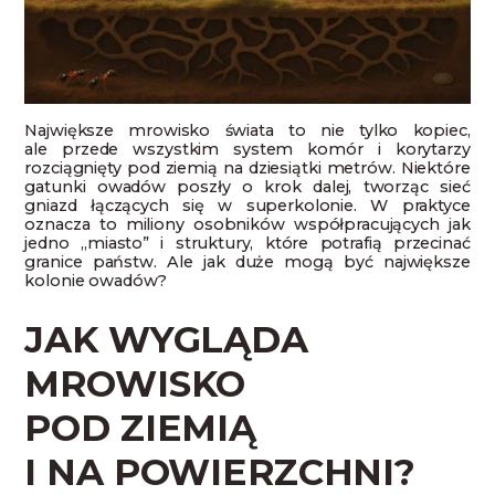
Największe mrowisko świata to nie tylko kopiec,
ale przede wszystkim system komór i korytarzy
rozciągnięty pod ziemią na dziesiątki metrów. Niektóre
gatunki owadów poszły o krok dalej, tworząc sieć
gniazd łączących się w superkolonie. W praktyce
oznacza to miliony osobników współpracujących jak
jedno „miasto” i struktury, które potrafią przecinać
granice państw. Ale jak duże mogą być największe
kolonie owadów?
JAK WYGLĄDA
MROWISKO
POD ZIEMIĄ
I NA POWIERZCHNI?