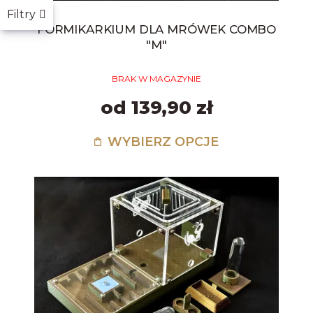
Filtry
FORMIKARKIUM DLA MRÓWEK COMBO
"M"
BRAK W MAGAZYNIE
od 139,90 zł
WYBIERZ OPCJE