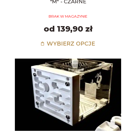
"M" - CZARNE
BRAK W MAGAZYNIE
od 139,90 zł
WYBIERZ OPCJE