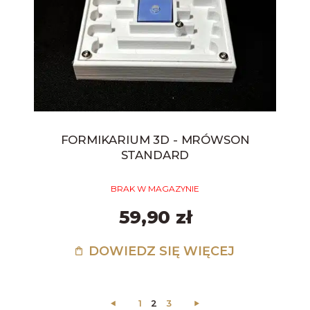
FORMIKARIUM 3D - MRÓWSON
STANDARD
BRAK W MAGAZYNIE
59,90 zł
DOWIEDZ SIĘ WIĘCEJ
1
2
3