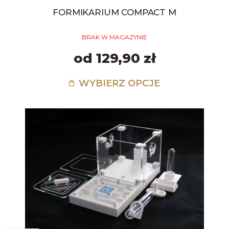
FORMIKARIUM COMPACT M
BRAK W MAGAZYNIE
od 129,90 zł
WYBIERZ OPCJE