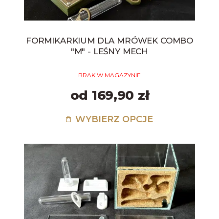
FORMIKARKIUM DLA MRÓWEK COMBO
"M" - LEŚNY MECH
BRAK W MAGAZYNIE
od 169,90 zł
WYBIERZ OPCJE