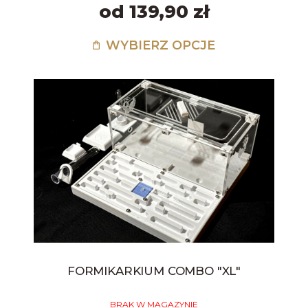
od 139,90 zł
WYBIERZ OPCJE
FORMIKARKIUM COMBO "XL"
BRAK W MAGAZYNIE