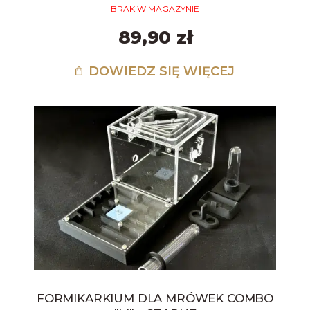
BRAK W MAGAZYNIE
89,90 zł
DOWIEDZ SIĘ WIĘCEJ
FORMIKARKIUM DLA MRÓWEK COMBO