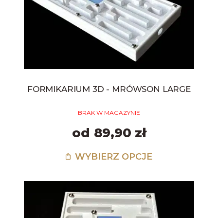
FORMIKARIUM 3D - MRÓWSON LARGE
BRAK W MAGAZYNIE
od 89,90 zł
WYBIERZ OPCJE