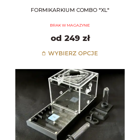
FORMIKARKIUM COMBO "XL"
BRAK W MAGAZYNIE
od 249 zł
WYBIERZ OPCJE