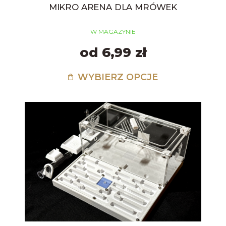
MIKRO ARENA DLA MRÓWEK
W MAGAZYNIE
od 6,99 zł
WYBIERZ OPCJE