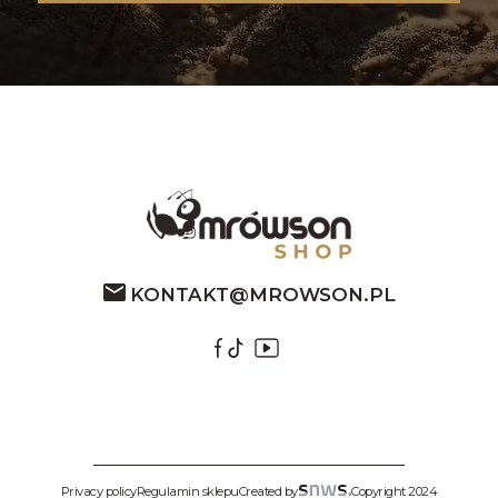
KONTAKT@MROWSON.PL
Privacy policy
Regulamin sklepu
Created by:
Copyright 2024