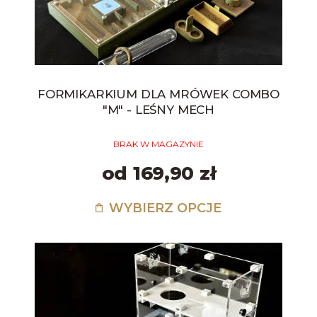
FORMIKARKIUM DLA MRÓWEK COMBO
"M" - LEŚNY MECH
BRAK W MAGAZYNIE
od 169,90 zł
WYBIERZ OPCJE