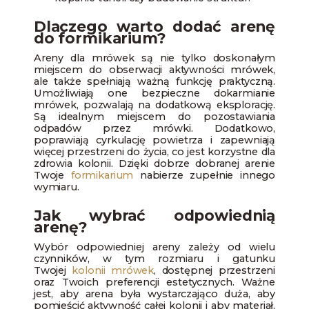
Dlaczego warto dodać arenę
do formikarium?
Areny dla mrówek są nie tylko doskonałym
miejscem do obserwacji aktywności mrówek,
ale także spełniają ważną funkcję praktyczną.
Umożliwiają one bezpieczne dokarmianie
mrówek, pozwalają na dodatkową eksplorację.
Są idealnym miejscem do pozostawiania
odpadów przez mrówki. Dodatkowo,
poprawiają cyrkulację powietrza i zapewniają
więcej przestrzeni do życia, co jest korzystne dla
zdrowia kolonii. Dzięki dobrze dobranej arenie
Twoje
formikarium
nabierze zupełnie innego
wymiaru.
Jak wybrać odpowiednią
arenę?
Wybór odpowiedniej areny zależy od wielu
czynników, w tym rozmiaru i gatunku
Twojej
kolonii mrówek
, dostępnej przestrzeni
oraz Twoich preferencji estetycznych. Ważne
jest, aby arena była wystarczająco duża, aby
pomieścić aktywność całej kolonii i aby materiał,