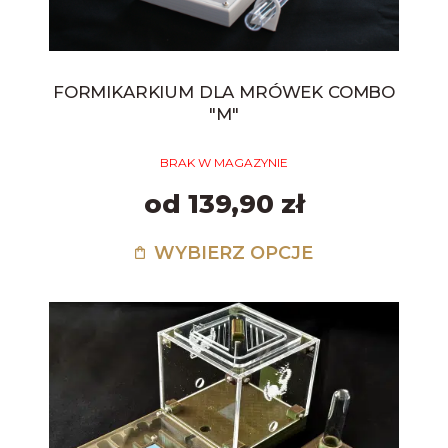
FORMIKARKIUM DLA MRÓWEK COMBO
"M"
BRAK W MAGAZYNIE
od 139,90 zł
WYBIERZ OPCJE