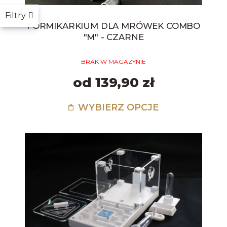
Filtry
FORMIKARKIUM DLA MRÓWEK COMBO
"M" - CZARNE
BRAK W MAGAZYNIE
od 139,90 zł
WYBIERZ OPCJE